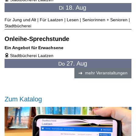
address
18. Aug
Di
Für Jung und Alt | Für Laatzen | Lesen | Seniorinnen + Senioren |
Stadtbücherei
Onleihe-Sprechstunde
Ein Angebot für Erwachsene
Stadtbücherei Laatzen
address
27. Aug
Do
mehr Veranstaltungen
Zum Katalog