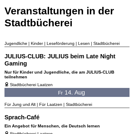
Veranstaltungen in der
Stadtbücherei
Jugendliche | Kinder | Leseförderung | Lesen | Stadtbücherei
JULIUS-CLUB: JULIUS beim Late Night
Gaming
Nur für Kinder und Jugendliche, die am JULIUS-CLUB
teilnehmen
Stadtbücherei Laatzen
address
14. Aug
Fr
Für Jung und Alt | Für Laatzen | Stadtbücherei
Sprach-Café
Ein Angebot für Menschen, die Deutsch lernen
Stadtbücherei Laatzen