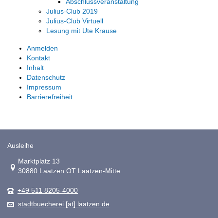
Abschlussveranstaltung
Julius-Club 2019
Julius-Club Virtuell
Lesung mit Ute Krause
Anmelden
Kontakt
Inhalt
Datenschutz
Impressum
Barrierefreiheit
Ausleihe
Link zur Google-Maps Navigation
Marktplatz 13
30880 Laatzen OT Laatzen-Mitte
+49 511 8205-4000
stadtbuecherei [at] laatzen.de