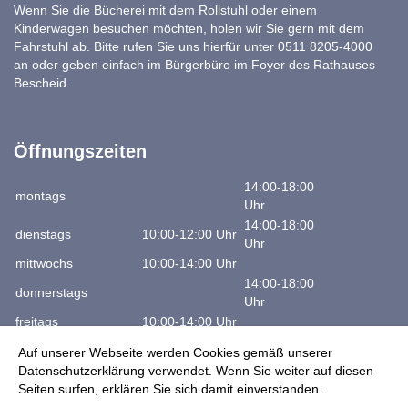
Wenn Sie die Bücherei mit dem Rollstuhl oder einem
Kinderwagen besuchen möchten, holen wir Sie gern mit dem
Fahrstuhl ab. Bitte rufen Sie uns hierfür unter 0511 8205-4000
an oder geben einfach im Bürgerbüro im Foyer des Rathauses
Bescheid.
Öffnungszeiten
14:00-18:00
montags
Uhr
14:00-18:00
dienstags
10:00-12:00 Uhr
Uhr
mittwochs
10:00-14:00 Uhr
14:00-18:00
donnerstags
Uhr
freitags
10:00-14:00 Uhr
samstags
10:00-12:00 Uhr
Auf unserer Webseite werden Cookies gemäß unserer
Datenschutzerklärung verwendet. Wenn Sie weiter auf diesen
Telefon: +49 (511) 8205-4000
Seiten surfen, erklären Sie sich damit einverstanden.