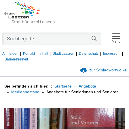
Stadtbücherei Laatzen
Navigat
Formularschaltfl
Menü
Anmelden
Kontakt
Inhalt
Stadt Laatzen
Datenschutz
Impressum
Barrierefreiheit
zur Schlagwortwolke
Sie befinden sich hier:
Startseite
Angebote
Medienbestand
Angebote für Seniorinnen und Senioren