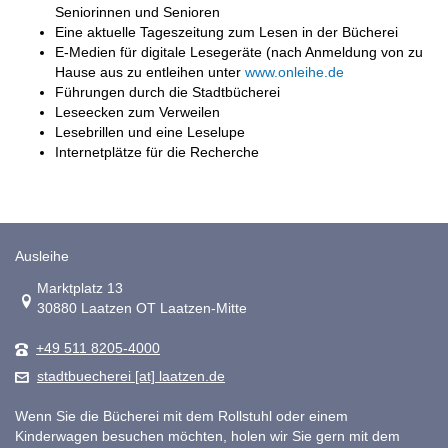
Seniorinnen und Senioren
Eine aktuelle Tageszeitung zum Lesen in der Bücherei
E-Medien für digitale Lesegeräte (nach Anmeldung von zu
Hause aus zu entleihen unter
www.onleihe.de
Führungen durch die Stadtbücherei
Leseecken zum Verweilen
Lesebrillen und eine Leselupe
Internetplätze für die Recherche
Ausleihe
Link zur Google-Maps Navigation
Marktplatz 13
30880 Laatzen OT Laatzen-Mitte
+49 511 8205-4000
stadtbuecherei [at] laatzen.de
Wenn Sie die Bücherei mit dem Rollstuhl oder einem
Kinderwagen besuchen möchten, holen wir Sie gern mit dem