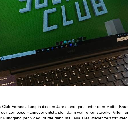
us-Club-Veranstaltung in diesem Jahr stand ganz unter dem Motto „Baue
der Lernoase Hannover entstanden dann wahre Kunstwerke: Villen, unt
Rundgang per Video) durfte dann mit Lava alles wieder zerstört werde
.