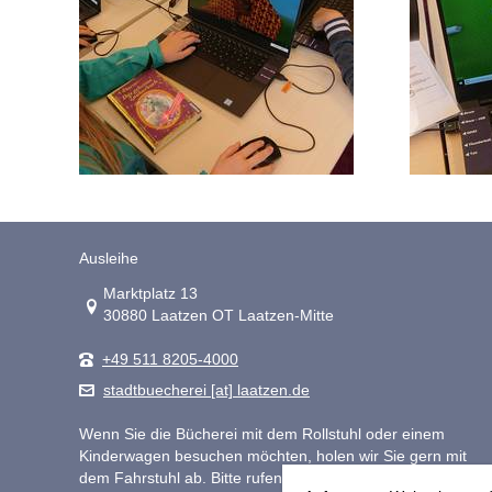
Ausleihe
Link zur Google-Maps Navigation
Marktplatz 13
30880 Laatzen OT Laatzen-Mitte
+49 511 8205-4000
stadtbuecherei [at] laatzen.de
Wenn Sie die Bücherei mit dem Rollstuhl oder einem
Kinderwagen besuchen möchten, holen wir Sie gern mit
dem Fahrstuhl ab. Bitte rufen Sie uns hierfür unter 0511