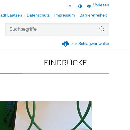
Vorlesen
A+
tadt Laatzen
Datenschutz
Impressum
Barrierefreiheit
Formularschal
zur Schlagwortwolke
EINDRÜCKE