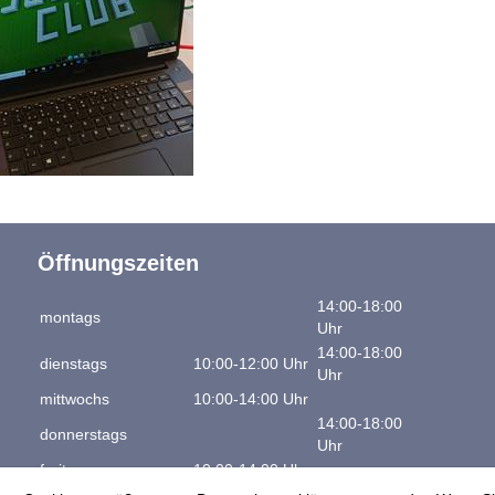
Öffnungszeiten
14:00-18:00
montags
Uhr
14:00-18:00
dienstags
10:00-12:00 Uhr
Uhr
mittwochs
10:00-14:00 Uhr
14:00-18:00
donnerstags
Uhr
freitags
10:00-14:00 Uhr
samstags
10:00-12:00 Uhr