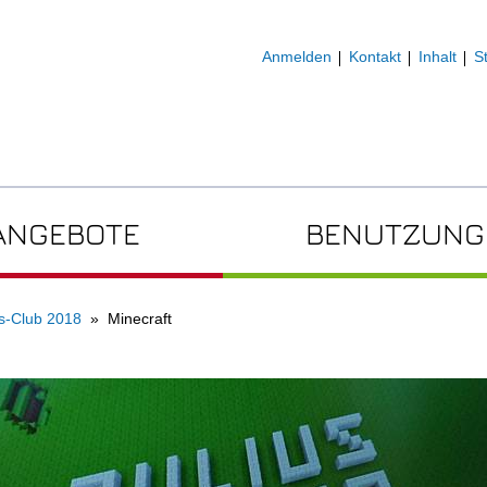
Anmelden
Kontakt
Inhalt
S
ANGEBOTE
BENUTZUNG
us-Club 2018
Minecraft